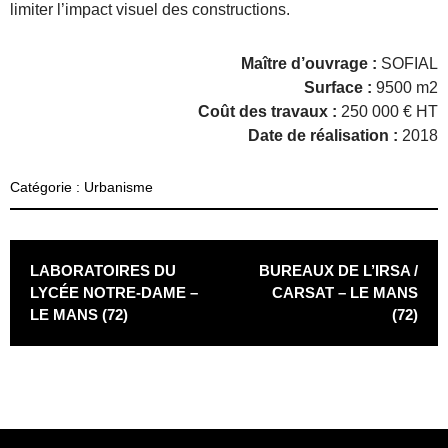
limiter l’impact visuel des constructions.
Maître d’ouvrage
:
SOFIAL
Surface
:
9500 m2
Coût des travaux :
250 000 € HT
Date de réalisation :
2018
Catégorie :
Urbanisme
POST NAVIGATION
LABORATOIRES DU
BUREAUX DE L’IRSA /
LYCÉE NOTRE-DAME –
CARSAT – LE MANS
LE MANS (72)
(72)