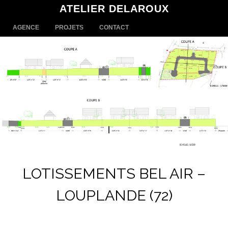
ATELIER DELAROUX
MENU
SKIP TO CONTENT
AGENCE
PROJETS
CONTACT
LOTISSEMENTS BEL AIR –
LOUPLANDE (72)