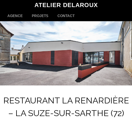
ATELIER DELAROUX
MENU
SKIP TO CONTENT
AGENCE
PROJETS
CONTACT
RESTAURANT LA RENARDIÈRE
– LA SUZE-SUR-SARTHE (72)