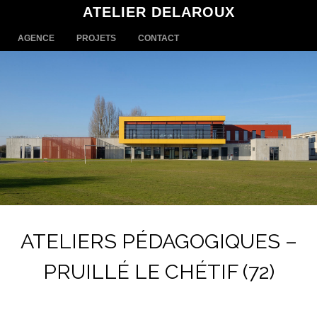
ATELIER DELAROUX
MENU
SKIP TO CONTENT
AGENCE
PROJETS
CONTACT
ATELIERS PÉDAGOGIQUES –
PRUILLÉ LE CHÉTIF (72)