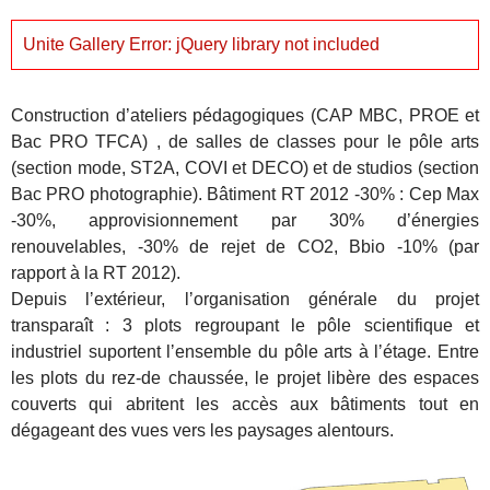
Unite Gallery Error: jQuery library not included
Construction d’ateliers pédagogiques (CAP MBC, PROE et
Bac PRO TFCA) , de salles de classes pour le pôle arts
(section mode, ST2A, COVI et DECO) et de studios (section
Bac PRO photographie). Bâtiment RT 2012 -30% : Cep Max
-30%, approvisionnement par 30% d’énergies
renouvelables, -30% de rejet de CO2, Bbio -10% (par
rapport à la RT 2012).
Depuis lʼextérieur, lʼorganisation générale du projet
transparaît : 3 plots regroupant le pôle scientifique et
industriel suportent lʼensemble du pôle arts à lʼétage. Entre
les plots du rez-de chaussée, le projet libère des espaces
couverts qui abritent les accès aux bâtiments tout en
dégageant des vues vers les paysages alentours.